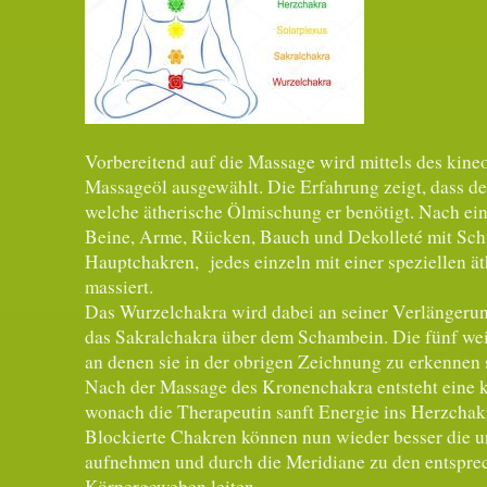
Vorbereitend auf die Massage wird mittels des kineo
Massageöl ausgewählt. Die Erfahrung zeigt, dass der
welche ätherische Ölmischung er benötigt. Nach ein
Beine, Arme, Rücken, Bauch und Dekolleté mit Schu
Hauptchakren, jedes einzeln mit einer speziellen 
massiert.
Das Wurzelchakra wird dabei an seiner Verlängerun
das Sakralchakra über dem Schambein. Die fünf wei
an denen sie in der obrigen Zeichnung zu erkennen 
Nach der Massage des Kronenchakra entsteht eine 
wonach die Therapeutin sanft Energie ins Herzchakra
Blockierte Chakren können nun wieder besser die
aufnehmen und durch die Meridiane zu den entspr
Körpergeweben leiten.