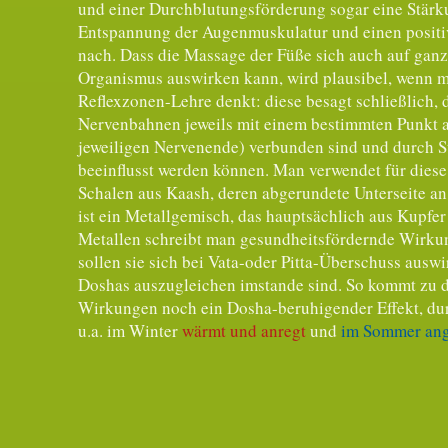
und einer Durchblutungsförderung sogar eine Stärk
Entspannung der Augenmuskulatur und einen positive
nach. Dass die Massage der Füße sich auch auf ganz
Organismus auswirken kann, wird plausibel, wenn ma
Reflexzonen-Lehre denkt: diese besagt schließlich, 
Nervenbahnen jeweils mit einem bestimmten Punkt 
jeweiligen Nervenende) verbunden sind und durch St
beeinflusst werden können. Man verwendet für diese
Schalen aus Kaash, deren abgerundete Unterseite an
ist ein Metallgemisch, das hauptsächlich aus Kupfer
Metallen schreibt man gesundheitsfördernde Wirku
sollen sie sich bei Vata-oder Pitta-Überschuss auswi
Doshas auszugleichen imstande sind. So kommt zu 
Wirkungen noch ein Dosha-beruhigender Effekt, du
u.a. im Winter
wärmt und anregt
und
im Sommer ang