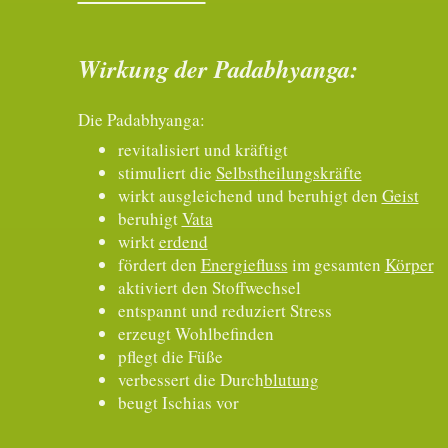
Wirkung der Padabhyanga:
Die Padabhyanga:
revitalisiert und kräftigt
stimuliert die
Selbst
heilungskräfte
wirkt ausgleichend und beruhigt den
Geist
beruhigt
Vata
wirkt
erdend
fördert den
Energiefluss
im gesamten
Körper
aktiviert den Stoffwechsel
entspannt und reduziert Stress
erzeugt Wohlbefinden
pflegt die Füße
verbessert die Durch
blutung
beugt Ischias vor