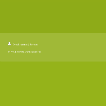
Druckversion
|
Sitemap
© Wellness und Naturkosmetik